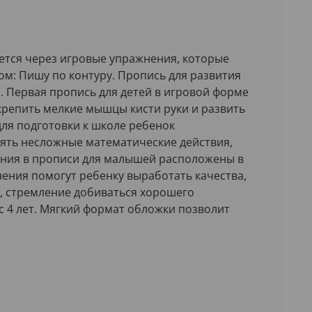
ается через игровые упражнения, которые
м: Пишу по контуру. Пропись для развития
 Первая пропись для детей в игровой форме
крепить мелкие мышцы кисти руки и развить
ля подготовки к школе ребенок
нять несложные математические действия,
дания в прописи для малышей расположены в
ния помогут ребенку выработать качества,
, стремление добиваться хорошего
с 4 лет. Мягкий формат обложки позволит