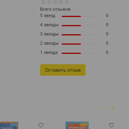
Всего отзывов
5 звезд
0
4 звезды
0
3 звезды
0
2 звезды
0
1 звезда
0
Оставить отзыв