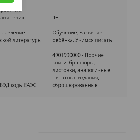
зрастные
раничения
4+
правление
Обучение, Развитие
тской литературы
ребёнка, Учимся писать
4901990000 - Прочие
книги, брошюры,
листовки, аналогичные
печатные издания,
 ВЭД коды ЕАЭС
сброшюрованные