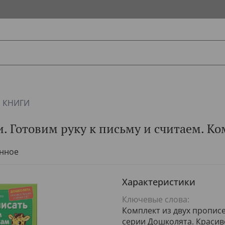
КНИГИ
. Готовим руку к письму и считаем. Ко
анное
Характеристики
Ключевые слова:
Комплект из двух пропис
серии Дошколята. Красив