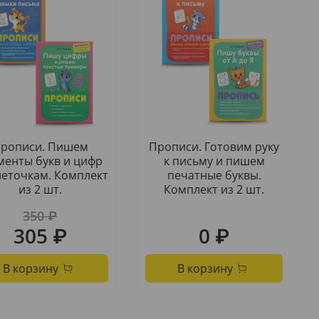
рописи. Пишем
Прописи. Готовим руку
менты букв и цифр
к письму и пишем
леточкам. Комплект
печатные буквы.
из 2 шт.
Комплект из 2 шт.
350 ₽
305 ₽
0 ₽
В корзину
В корзину