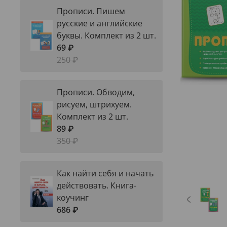
Прописи. Пишем
русские и английские
буквы. Комплект из 2 шт.
69 ₽
250 ₽
Прописи. Обводим,
рисуем, штрихуем.
Комплект из 2 шт.
89 ₽
350 ₽
Как найти себя и начать
действовать. Книга-
коучинг
686 ₽