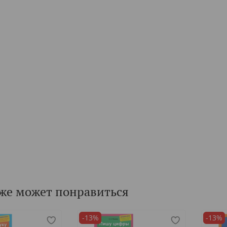
же может понравиться
-13%
-13%