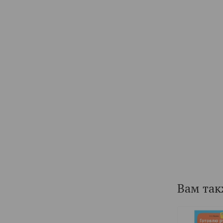
Вам так