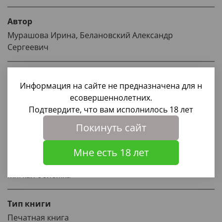
Автор
Мурашова Ирина, Белановский Александр
Сергеевич
Издательство
Информация на сайте не предназначена для н
1000 бестселлеров
есовершеннолетних.
Подтвердите, что вам исполнилось 18 лет
Год выпуска
Покинуть сайт
2018
Мне есть 18 лет
Тип обложки
Мягкая обложка
Тип книги
Печатная книга