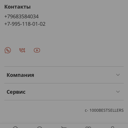
Контакты
+79683584034
+7-995-118-01-02
Компания
Сервис
с- 1000BESTSELLERS