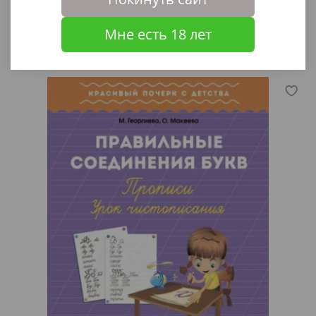
49 ₽
Мне есть 18 лет
В корзину