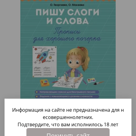
Информация на сайте не предназначена для н
есовершеннолетних.
Пишу слоги и слова. Прописи для хорошего
Подтвердите, что вам исполнилось 18 лет
почерка. Красивый почерк с детства
Покинуть сайт