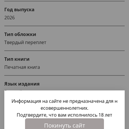
Год выпуска
2026
Тип обложки
Твердый переплет
Тип книги
Печатная книга
Язык издания
Русский
Информация на сайте не предназначена для н
есовершеннолетних.
Страна-изготовитель
Подтвердите, что вам исполнилось 18 лет
Россия
Покинуть сайт