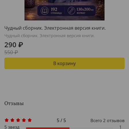
Чудный сборник. Электронная версия книги.
Чудный сборник. Электронная версия книги.
290 ₽
550 ₽
В корзину
Отзывы
5 / 5
Всего
2
отзывов
5 звезд
1