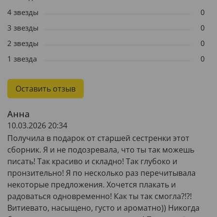
4 звезды
0
3 звезды
0
2 звезды
0
1 звезда
0
Оставить отзыв
Анна
10.03.2026 20:34
Получила в подарок от старшей сестренки этот
сборник. Я и не подозревала, что ты так можешь
писать! Так красиво и складно! Так глубоко и
пронзительно! Я по несколько раз перечитывала
некоторые предложения. Хочется плакать и
радоваться одновременно! Как ты так смогла?!?!
Витиевато, насыщено, густо и ароматно)) Никогда