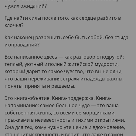
чужих ожиданий?
Где найти силы после того, как сердце разбито в
клочья?
Как наконец разрешить себе быть собой, без стыда
и оправданий?
Все написанное здесь — как разговор с подругой:
теплый, уютный и полный житейской мудрости,
который дарит то самое чувство, что вы не одни,
что ваши переживания, страхи и надежды важны,
поняты, приняты и решаемы.
Это книга-объятие. Книга-поддержка. Книга-
напоминание: самое большое чудо — это ваша
собственная жизнь, со всеми ее морщинками,
прыжками в неизвестность и тихими открытиями.
Она для тех, кому нужно утешение и вдохновение,
кто ценит искренность и верит, что даже в самой