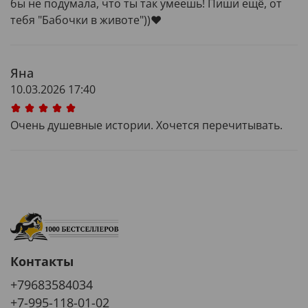
бы не подумала, что ты так умеешь! Пиши ещё, от
тебя "Бабочки в животе"))❤️
Яна
10.03.2026 17:40
Очень душевные истории. Хочется перечитывать.
Контакты
+79683584034
+7-995-118-01-02